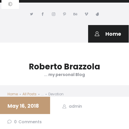
ROBERTO BRAZZOLA PERSONAL
WEB PAGE
Home
Roberto Brazzola
... my personal Blog
Home
All Posts
...
Devotion
May 16, 2018
admin
0
Comments