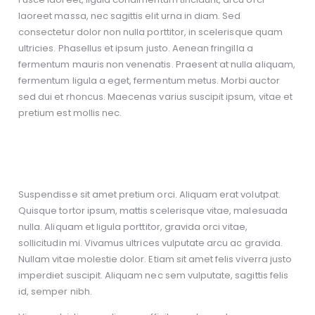
laoreet massa, nec sagittis elit urna in diam. Sed
consectetur dolor non nulla porttitor, in scelerisque quam
ultricies. Phasellus et ipsum justo. Aenean fringilla a
fermentum mauris non venenatis. Praesent at nulla aliquam,
fermentum ligula a eget, fermentum metus. Morbi auctor
sed dui et rhoncus. Maecenas varius suscipit ipsum, vitae et
pretium est mollis nec.
Suspendisse sit amet pretium orci. Aliquam erat volutpat.
Quisque tortor ipsum, mattis scelerisque vitae, malesuada
nulla. Aliquam et ligula porttitor, gravida orci vitae,
sollicitudin mi. Vivamus ultrices vulputate arcu ac gravida.
Nullam vitae molestie dolor. Etiam sit amet felis viverra justo
imperdiet suscipit. Aliquam nec sem vulputate, sagittis felis
id, semper nibh.