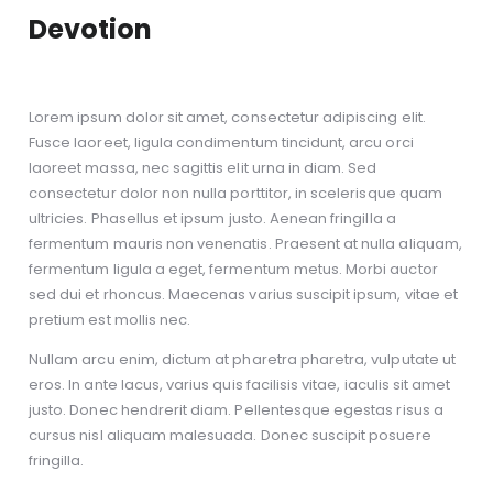
Devotion
Lorem ipsum dolor sit amet, consectetur adipiscing elit.
Fusce laoreet, ligula condimentum tincidunt, arcu orci
laoreet massa, nec sagittis elit urna in diam. Sed
consectetur dolor non nulla porttitor, in scelerisque quam
ultricies. Phasellus et ipsum justo. Aenean fringilla a
fermentum mauris non venenatis. Praesent at nulla aliquam,
fermentum ligula a eget, fermentum metus. Morbi auctor
sed dui et rhoncus. Maecenas varius suscipit ipsum, vitae et
pretium est mollis nec.
Nullam arcu enim, dictum at pharetra pharetra, vulputate ut
eros. In ante lacus, varius quis facilisis vitae, iaculis sit amet
justo. Donec hendrerit diam. Pellentesque egestas risus a
cursus nisl aliquam malesuada. Donec suscipit posuere
fringilla.