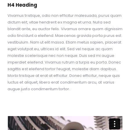
H4 Heading
Vivamus tristique, odio non efficitur malesuada, purus quam
dictum elit, vitae hendrerit ex magna et urna. Nulla sed
blandit ante, eu auctor felis. Vivamus ornare quam dignissim
odio tincidunt a eleifend. Maecenas gravida porta purus est
vestibulum. Nam ut elit massa. Etiam metus sapien, placerat
eget volutpat eu, ultrices id elit. Sed vel neque ac quam
molestie scelerisque nec non neque. Duis sed mi augue
imperdiet eleifend. Vivamus rutrum a turpis eu porta. Donec
sagittis est eleifend tortor feugiat, molestie diam dapibus.
Morbi tristique at erat at efficitur. Donec efficitur, neque quis
luctus et aliquet, libero erat condimentum arcu, at varius
augue justo condimentum tortor.