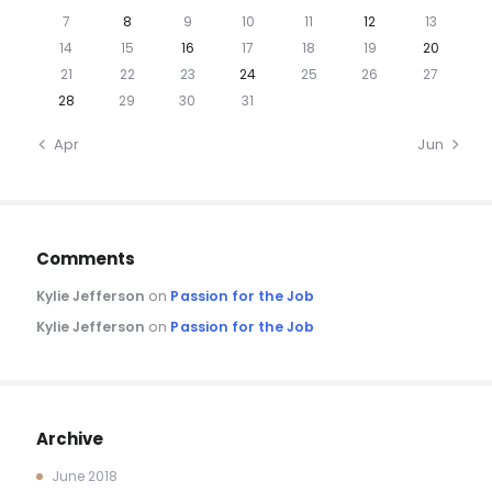
7
8
9
10
11
12
13
14
15
16
17
18
19
20
21
22
23
24
25
26
27
28
29
30
31
« Apr
Jun »
Comments
Kylie Jefferson
on
Passion for the Job
Kylie Jefferson
on
Passion for the Job
Archive
June 2018