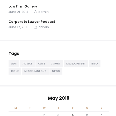
Law Firm Gallery
June 21, 2018
admin
Corporate Lawyer Podcast
June 17, 2018
admin
Tags
ADS
ADVICE
CASE
COURT
DEVELOPMENT
INFO
ISSUE
MISCELLANEOUS
NEWS
May 2018
M
T
W
T
F
S
S
1
2
3
4
5
6