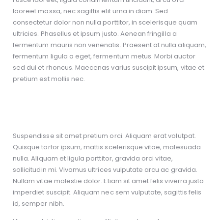
laoreet massa, nec sagittis elit urna in diam. Sed
consectetur dolor non nulla porttitor, in scelerisque quam
ultricies. Phasellus et ipsum justo. Aenean fringilla a
fermentum mauris non venenatis. Praesent at nulla aliquam,
fermentum ligula a eget, fermentum metus. Morbi auctor
sed dui et rhoncus. Maecenas varius suscipit ipsum, vitae et
pretium est mollis nec.
Suspendisse sit amet pretium orci. Aliquam erat volutpat.
Quisque tortor ipsum, mattis scelerisque vitae, malesuada
nulla. Aliquam et ligula porttitor, gravida orci vitae,
sollicitudin mi. Vivamus ultrices vulputate arcu ac gravida.
Nullam vitae molestie dolor. Etiam sit amet felis viverra justo
imperdiet suscipit. Aliquam nec sem vulputate, sagittis felis
id, semper nibh.