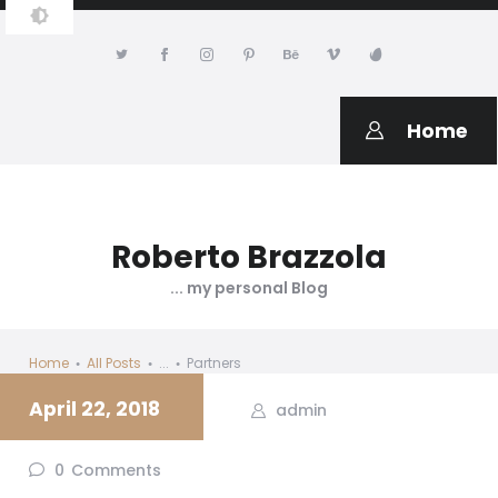
ROBERTO BRAZZOLA PERSONAL
WEB PAGE
Home
Roberto Brazzola
... my personal Blog
Home
All Posts
...
Partners
April 22, 2018
admin
0
Comments