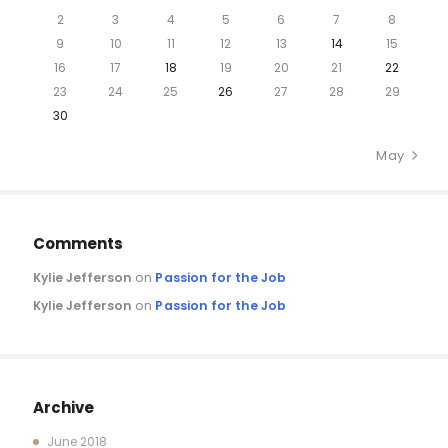
2
3
4
5
6
7
8
9
10
11
12
13
14
15
16
17
18
19
20
21
22
23
24
25
26
27
28
29
30
May »
Comments
Kylie Jefferson
on
Passion for the Job
Kylie Jefferson
on
Passion for the Job
Archive
June 2018