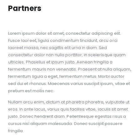
Partners
Lorem ipsum dolor sit amet, consectetur adipiscing elit.
Fusce laoreet, ligula condimentum tincidunt, arcu orci
laoreet massa, nec sagittis elit urna in diam. Sed
consectetur dolor non nulla porttitor, in scelerisque quam
ultricies. Phasellus et ipsum justo. Aenean fringilla a
fermentum mauris non venenatis. Praesent at nulla aliquam,
fermentum ligula a eget, fermentum metus. Morbi auctor
sed dui et rhoncus. Maecenas varius suscipit ipsum, vitae et
pretium est mollis nec.
Nullam arcu enim, dictum at pharetra pharetra, vulputate ut
eros. In ante lacus, varius quis facilisis vitae, iaculis sit amet
justo. Donec hendrerit diam. Pellentesque egestas risus a
cursus nisl aliquam malesuada. Donec suscipit posuere
fringilla.