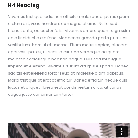
H4 Heading
Vivamus tristique, odio non efficitur malesuada, purus quam
dictum elit, vitae hendrerit ex magna et urna. Nulla sed
blandit ante, eu auctor felis. Vivamus ornare quam dignissim
odio tincidunt a eleifend. Maecenas gravida porta purus est
vestibulum. Nam ut elit massa. Etiam metus sapien, placerat
eget volutpat eu, ultrices id elit. Sed vel neque ac quam
molestie scelerisque nec non neque. Duis sed mi augue
imperdiet eleifend. Vivamus rutrum a turpis eu porta. Donec
sagittis est eleifend tortor feugiat, molestie diam dapibus.
Morbi tristique at erat at efficitur. Donec efficitur, neque quis
luctus et aliquet, libero erat condimentum arcu, at varius
augue justo condimentum tortor.